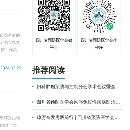
的自我革命的
四川省预防医学会微
四川省预防医学会小
以”的实践要
平台
程序
监察工作高
贯彻习近平
、明确“施工
推荐阅读
2024.02.20
妇科肿瘤预防与控制分会学术会议暨全国第十四届妇科恶性肿瘤化学治疗及多学科综合治疗进展大会成功召开
四川省预防医学会风湿免疫性疾病防治分会第一届委员会选举成立会议暨2026年学术交流会在南充顺利召开
踔厉奋发勇毅前行 | 四川省预防医学会第五次会员代表大会暨第五届理事会换届选举会议成功召开
典型环形山地
刻阐述了党