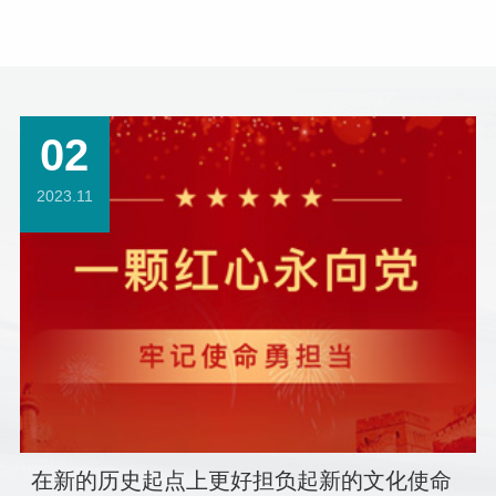
02
2023.11
在新的历史起点上更好担负起新的文化使命