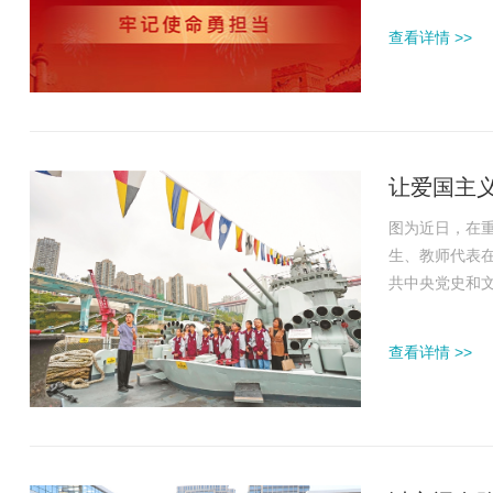
作的前提条件
查看详情 >>
果。做思想政治
让爱国主
图为近日，在
生、教师代表
共中央党史和
华东师范大学法
次对爱国主义
查看详情 >>
等，本报记者就