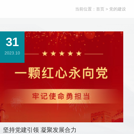
当前位置：
首页
> 党的建设
31
2023.10
坚持党建引领 凝聚发展合力