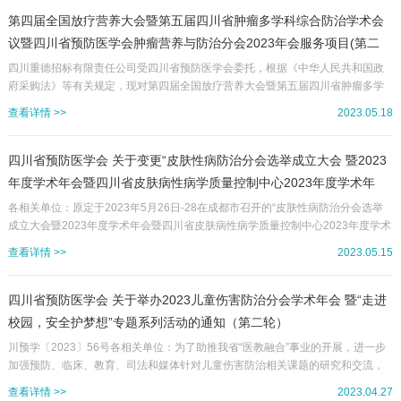
预防医学会产前诊断与优生优育专委会第一届委员会委员候选人名额分配及建议
名单（见附件1）。二、委员候选人推选条件1.委员候选人所在单位为四川省预防
第四届全国放疗营养大会暨第五届四川省肿瘤多学科综合防治学术会
医学会单位会员。2.热心支持和承担学会工作，具有良好职业道德，学风正派...
议暨四川省预防医学会肿瘤营养与防治分会2023年会服务项目(第二
次）比选公告
四川重德招标有限责任公司受四川省预防医学会委托，根据《中华人民共和国政
府采购法》等有关规定，现对第四届全国放疗营养大会暨第五届四川省肿瘤多学
科综合防治学术会议暨四川省预防医学会肿瘤营养与防治分会2023年会服务项目
查看详情 >>
2023.05.18
(第二次）进行其他招标，欢迎合格的供应商前来投标。项目名称：第四届全国放
疗营养大会暨第五届四川省肿瘤多学科综合防治学术会议暨四川省预防医学会肿
瘤营养与防治分会2023年会服务项目(第二次）项目编号：SCZDZB-2023135L项
四川省预防医学会 关于变更“皮肤性病防治分会选举成立大会 暨2023
目联系方式：项目联系人：林女士项目联系电话：028-86...
年度学术年会暨四川省皮肤病性病学质量控制中心2023年度学术年
会”相关 事项的通知
各相关单位：原定于2023年5月26日-28在成都市召开的“皮肤性病防治分会选举
成立大会暨2023年度学术年会暨四川省皮肤病性病学质量控制中心2023年度学术
年会”，因故进行如下事项变更：一、会议名称由“皮肤性病防治分会选举成立大会
查看详情 >>
2023.05.15
暨2023年度学术年会暨四川省皮肤病性病学质量控制中心2023年度学术年会”变
更为“皮肤性病防治分会选举成立大会暨2023年度学术年会”。二、承办单位由“四
川省预防医学会皮肤性病防治分会、四川省医学科学院·四川省人民医院皮肤病性
四川省预防医学会 关于举办2023儿童伤害防治分会学术年会 暨“走进
病研究所、四川省皮肤病性病学质量控制中心...
校园，安全护梦想”专题系列活动的通知（第二轮）
川预学〔2023〕56号各相关单位：为了助推我省“医教融合”事业的开展，进一步
加强预防、临床、教育、司法和媒体针对儿童伤害防治相关课题的研究和交流，
向社会推广科学的、先进的儿童伤害防治手段，四川省预防医学会定于2023年5
查看详情 >>
2023.04.27