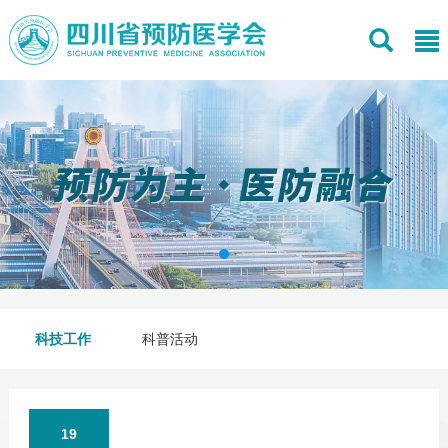
科技工作
科普活动
19