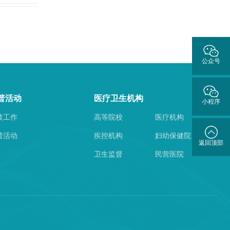
公众号
普活动
医疗卫生机构
小程序
技工作
高等院校
医疗机构
普活动
疾控机构
妇幼保健院
返回顶部
卫生监督
民营医院