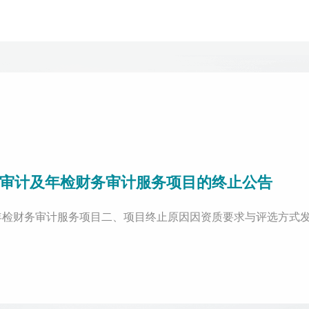
项审计及年检财务审计服务项目的终止公告
及年检财务审计服务项目二、项目终止原因因资质要求与评选方式