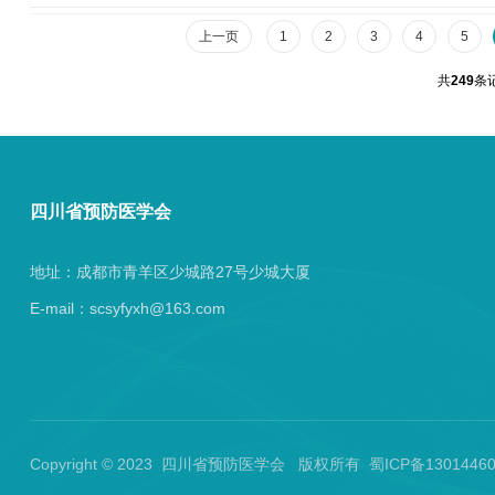
上一页
1
2
3
4
5
共
249
条
四川省预防医学会
地址：成都市青羊区少城路27号少城大厦
E-mail：scsyfyxh@163.com
Copyright © 2023 四川省预防医学会 版权所有 蜀ICP备130144