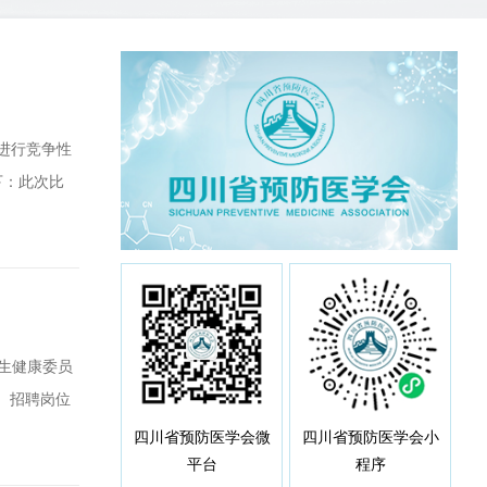
目进行竞争性
下：此次比
医学会监事
郑女士四川省预
生健康委员
、招聘岗位
助学会内部
四川省预防医学会微
四川省预防医学会小
平台
程序
行端正，遵