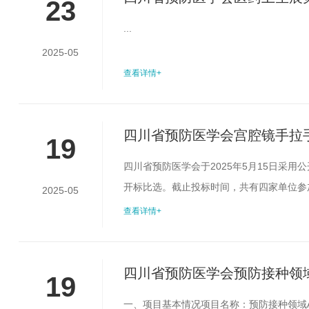
23
...
2025-05
查看详情+
四川省预防医学会宫腔镜手拉手
19
四川省预防医学会于2025年5月15日采
开标比选。截止投标时间，共有四家单位参加
2025-05
次比选结果公示期为3个工作日（5月19日
查看详情+
监事会反映。受理地址：成都市少城路27号邮编：6
川...
四川省预防医学会预防接种领
19
一、项目基本情况项目名称：预防接种领域