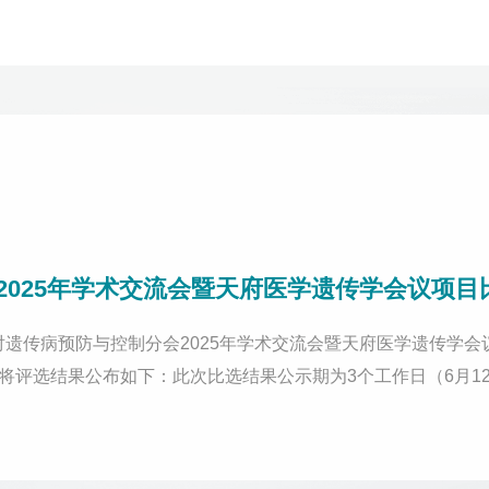
2025年学术交流会暨天府医学遗传学会议项目
式对遗传病预防与控制分会2025年学术交流会暨天府医学遗传学
现将评选结果公布如下：此次比选结果公示期为3个工作日（6月1
27号邮编：610041邮箱：scsyfyxh@163.com电话：02