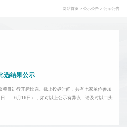
网站首页
> 公示公告 > 公示公告
比选结果公示
会议项目进行开标比选。截止投标时间，共有七家单位参加
2日——6月16日），如对以上公示有异议，请及时以口头
8-84215115联系人：郑女士...