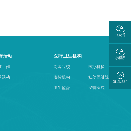
公众号
普活动
医疗卫生机构
小程序
技工作
高等院校
医疗机构
普活动
疾控机构
妇幼保健院
返回顶部
卫生监督
民营医院