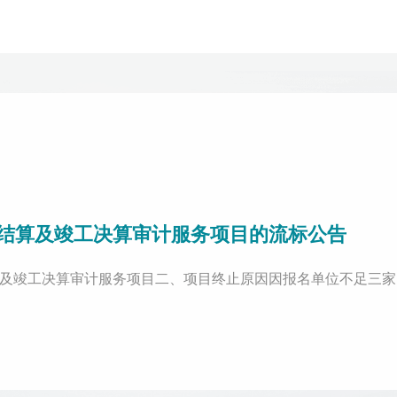
结算及竣工决算审计服务项目的流标公告
竣工决算审计服务项目二、项目终止原因因报名单位不足三家，本