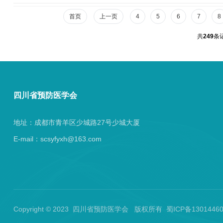
电话：028...
首页
上一页
4
5
6
7
8
共
249
条
四川省预防医学会
地址：成都市青羊区少城路27号少城大厦
E-mail：scsyfyxh@163.com
Copyright © 2023 四川省预防医学会 版权所有 蜀ICP备130144