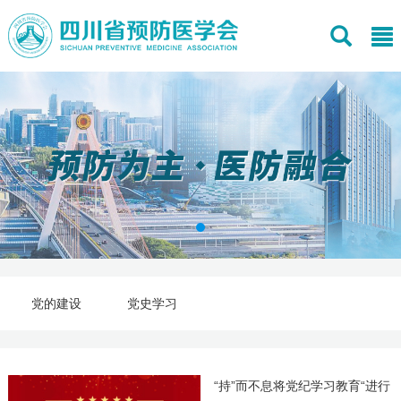
党的建设
党史学习
“持”而不息将党纪学习教育“进行