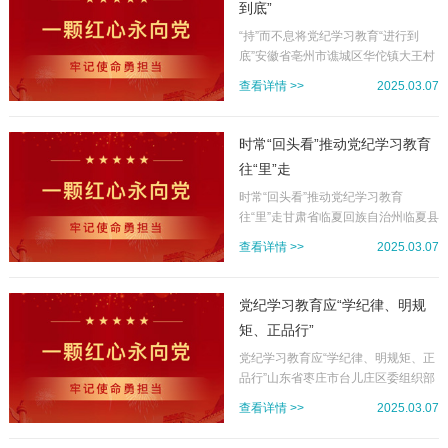
到底”
“持”而不息将党纪学习教育“进行到
底”安徽省亳州市谯城区华佗镇大王村
尹思源习近平总书记在二十届中央纪
查看详情 >>
2025.03.07
委四次全会上发表重要讲话强调，“加
强党的纪律建设是一项经常性工作，
要引导党员、干部把他律转化为自
时常“回头看”推动党纪学习教育
律，内化为日用而不觉的言行准
往“里”走
则。”党纪学习教育不是“一阵子”，而
是“一辈子”。作为党员干部，要充分认
时常“回头看”推动党纪学习教育
识到党纪学习的重要性，驰而不息把
往“里”走甘肃省临夏回族自治州临夏县
党纪学习抓在日常、践在平常，以学
委组织部林思慧习近平总书记强
查看详情 >>
2025.03.07
思践悟的“认真姿态”，推动党纪学习见
调，“要巩固深化党纪学习教育成果，
行见效、持续深入。“持”续深学，挖掘
坚持融入日常、抓在经常，把党纪学
纪律精髓不停息，在固本培元、...
习教育成果持续转化为推动高质量发
党纪学习教育应“学纪律、明规
展的强大动力。”作为党员干部，要充
矩、正品行”
分认识到党纪学习的重要性，坚持不
懈加强党规党纪学习，时常“回头看”理
党纪学习教育应“学纪律、明规矩、正
论学习掌握度、检视剖析精准度和人
品行”山东省枣庄市台儿庄区委组织部
民群众满意度，永葆“在路上”的韧劲
杜善正党纪学习教育是以习近平同志
查看详情 >>
2025.03.07
和“不停步”的执着，驰而不息推动党纪
为核心的党中央加强党的纪律建设、
学习教育往“里”走。以“学以致用”为目
推动全面从严治党向纵深发展的重要