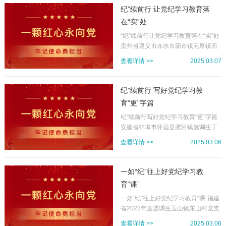
的，时常“回头看”理论学习...
举措。党纪学习教育虽已收官，但党
纪”续前行 让党纪学习教育落
员干部不能放松学习。广大党员干部
在“实”处​
要“学党纪、明规矩、强党性”，坚持融
入日常、抓在经常，把党纪学习教育
“纪”续前行让党纪学习教育落在“实”处
成果持续转化为推动高质量发展的强
贵州省遵义市赤水市葫市镇元厚镇石
大动力。以“好书不厌百回读”的勤学作
堡乡人民政府吕宝珠赵雪王佳佳习近
查看详情 >>
2025.03.07
风，坚定“理想初心”，在“学纪律”中“筑
平总书记强调，“要巩固深化党纪学习
牢信仰之基”。知尺才能度量，明纪方
教育成果，坚持融入日常、抓在经
能律己。广大党员干部当...
常，把党纪学习教育成果持续转化为
纪”续前行 写好党纪学习教
推动高质量发展的强大动力。”党纪学
育“更”字篇
习教育不是“一阵子”的事，而是“一辈
子”的事。广大党员干部要充分认识到
纪”续前行写好党纪学习教育“更”字篇
党纪学习的重要性，强化“勤学常思、
安徽省蚌埠市怀远县淝河镇选调生丁
自我革新、躬身为民”的行动自觉，
婉习近平总书记强调，“推进党纪学习
查看详情 >>
2025.03.06
以“纪”续前行的姿态，将党纪学习教育
教育常态化长效化，引导党员干部真
成果真正落在“实”处。“纪”续保持“求知
正把纪律规矩转化为政治自觉、思想
若渴，孜孜不倦”...
自觉、行动自觉。”党纪学习教育只有
一如“纪”往上好党纪学习教
进行时，没有完成时。广大党员干部
育“课”
当以“纪”续前行的姿态，坚持做到理论
学习不停步、廉洁自律不松懈、担当
一如“纪”往上好党纪学习教育“课”福建
作为不懈怠，在学纪、知纪、明纪、
省2023年度选调生玉山镇东山村党支
守纪中锤炼党性，写好党纪学习教
部书记助理江其鹏习近平总书记作出
查看详情 >>
2025.03.06