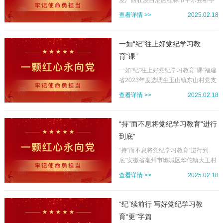
度广西壮族自治区桂林市平乐县桥亭
按“刷新键”，与党纪学习教育“常相
乡人民政府唐慧玲在全面从严治党不
查看详情 >>
2025.02.18
伴”，切实推动党纪学习教育走深走实
断向纵深推进的时代浪潮中，党纪学
入心见行。常按“理论学习”刷新键，在
习教育始终是党员干部筑牢思想防
常学常新、常悟常进中增强“党性修
线、坚守政治本色的关键所在。面对
一如“纪”往上好党纪学习教
养...
日新月异的新形势、接踵而至的新任
育“课”
务，我们必须以“纪”续前行的果敢与担
当，在创新中探索，在实践中深化，
一如“纪”往上好党纪学习教育“课”福建
让党纪学习教育迈向“新”高度。创新学
省2023年度选调生玉山镇东山村党支
习形式，多维赋能拓展党纪学习教
部书记助理江其鹏习近平总书记作出
查看详情 >>
2025.02.18
育“新视野”。在信息爆炸的当下，传统
重要指示强调，党纪学习教育取得积
的学习党纪方式，诸如文件传达、会
极成效，要深化巩固党纪学习教育成
议学习，虽能为党员干部夯实基础...
果，把党纪学习教育成果持续转化为
“持”而不息将党纪学习教育“进行
推动高质量发展的强大动力。广大党
到底”
员干部要将学习党纪作为“必修课”“终
身课”“实践课”，坚持理论学习永不满
“持”而不息将党纪学习教育“进行到
足，思想提升更进一步，为民服务学
底”安徽省亳州市谯城区华佗镇大王村
以致用，走好“学”“悟”“行”三部曲，做
尹思源习近平总书记在二十届中央纪
查看详情 >>
2025.02.18
到用心学纪、对标明纪、严格守纪。
委四次全会上发表重要讲话强调，“加
保持“咬定青山不放松”的毅力，一
强党的纪律建设是一项经常性工作，
如“纪”往上好好学...
要引导党员、干部把他律转化为自
“纪”续前行 写好党纪学习教
律，内化为日用而不觉的言行准
育“更”字篇
则。”党纪学习教育不是“一阵子”，而