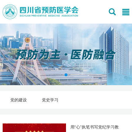
党的建设
党史学习
用“心”执笔书写党纪学习教