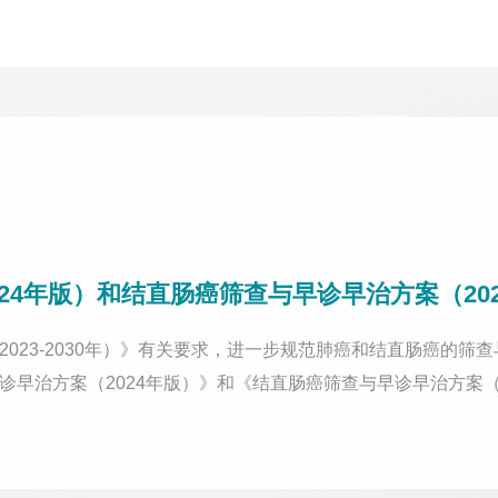
24年版）和结直肠癌筛查与早诊早治方案（20
023-2030年）》有关要求，进一步规范肺癌和结直肠癌的
早治方案（2024年版）》和《结直肠癌筛查与早诊早治方案（
早诊早治原则和随访管理等，供各地推广使用。相关链接：国家