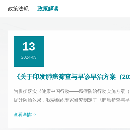
政策法规
政策解读
13
2024-09
《关于印发肺癌筛查与早诊早治方案（20
为贯彻落实《健康中国行动——癌症防治行动实施方案（2
提升防治效果，我委组织专家研究制定了《肺癌筛查与早诊
况、高风险人群界定、筛查对象、筛查方法、筛查频率、
查看详情>>
（2024年版）和结直...