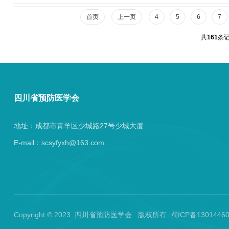
防等，供各地参照执行。 相关链接：关于印发
首页
上一页
4
5
6
7
共
161
条记
四川省预防医学会
地址：成都市青羊区少城路27号少城大厦
E-mail：scsyfyxh@163.com
Copyright © 2023 四川省预防医学会 版权所有 蜀ICP备130144