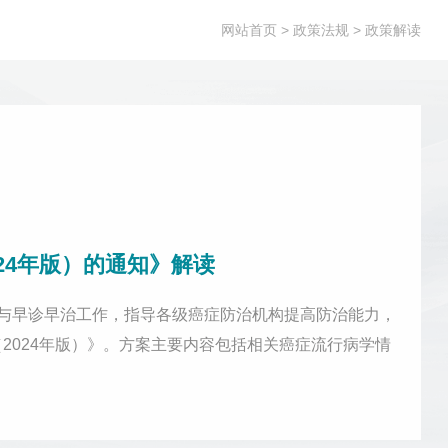
网站首页
> 政策法规 > 政策解读
24年版）的通知》解读
筛查与早诊早治工作，指导各级癌症防治机构提高防治能力，
2024年版）》。方案主要内容包括相关癌症流行病学情
卫生健康委办公厅关于印发肺癌筛查与早诊早治方案