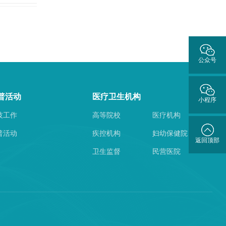
公众号
普活动
医疗卫生机构
小程序
技工作
高等院校
医疗机构
普活动
疾控机构
妇幼保健院
返回顶部
卫生监督
民营医院