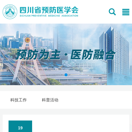
科技工作
科普活动
19