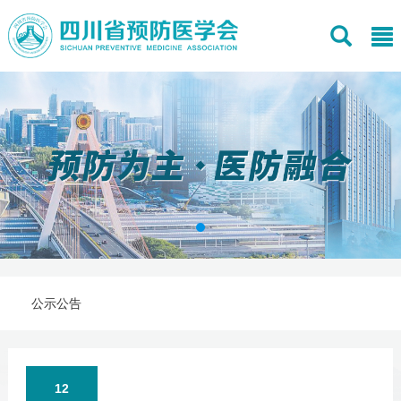
公示公告
12