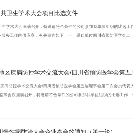
.
府公共卫生学术大会项目比选文件
共卫生学术大会圆满召开，特邀请符合条件的公司参加我单位组织的比选工
务服务工作的供应商，有关事宜如下：一、采购单位四川省预防医学会二
构库的公司/机构；(二)承办机构具有丰富的国际，国内大型学术会议组织
，能够接受事后报账。三、资金预算本会议的会议服务预算不超过29.6万
渝地区疾病防控学术交流大会/四川省预防医学会第五
次理事会议、第五次常务理事会议、第四次监事会议
区疾病防控学术交流大会/四川省预防医学会第五届理事会第二次会员代表
监事会议圆满召开，特邀请符合条件的公司参加我单位组织的比选工作，
务工作的供应商，有关事宜如下：一、采购单位四川省预防医学会二、比
的公司/机构；(二)承办机构具有丰富的国际，国内大型学术会议组织经验
..
川慢性病防治大会企业参会的通知（第一轮）