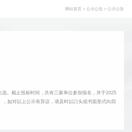
网站首页
> 公示公告 > 公示公告
比选。截止投标时间，共有三家单位参加报名，并于2025
日），如对以上公示有异议，请及时以口头或书面形式向四
115联系人：郑女士四川省预防医...