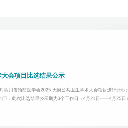
学术大会项目比选结果公示
式对四川省预防医学会2025·天府公共卫生学术大会项目进行开标
如下：此次比选结果公示期为3个工作日（4月21日——4月25
0041邮箱：scsyfyxh@163.com电话：028-84215