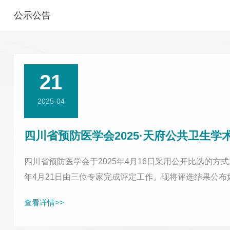
公示公告
21
2025-04
四川省预防医学会2025·天府公共卫生
四川省预防医学会于2025年4月16日采用公开比选的方
年4月21日由三位专家完成评定工作。现将评选结果公布
川省预防医学会监事会反映。受理地址：成都市少城路27号邮编：61
查看详情>>