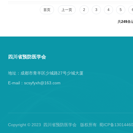
省预防医学会监事会反映...
首页
上一页
2
3
4
5
共
249
条
四川省预防医学会
地址：成都市青羊区少城路27号少城大厦
E-mail：scsyfyxh@163.com
Copyright © 2023 四川省预防医学会 版权所有 蜀ICP备130144