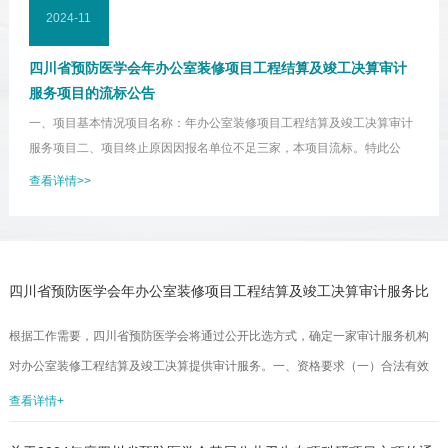
2024-11
四川省预防医学会年办公室装修项目工程结算及竣工决算审计
服务项目的流标公告
一、项目基本情况项目名称：年办公室装修项目工程结算及竣工决算审计
服务项目二、项目终止原因因报名单位不足三家，本项目流标。特此公
告。2024年11月28日四川省预防医学会...
查看详情>>
四川省预防医学会年办公室装修项目工程结算及竣工决算审计服务比
选公告
根据工作需要，四川省预防医学会将通过公开比选方式，确定一家审计服务机构
对办公室装修工程结算及竣工决算提供审计服务。一、资格要求（一）合法有效
的营业执照；（二）合法有效的《会计师事务所执业证书》；（三）在经营活动
查看详情+
中无重大违法行为及单位、法定代表人、主要负责人无行贿犯罪行为；（四）本