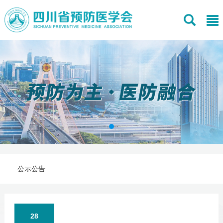
公示公告
28