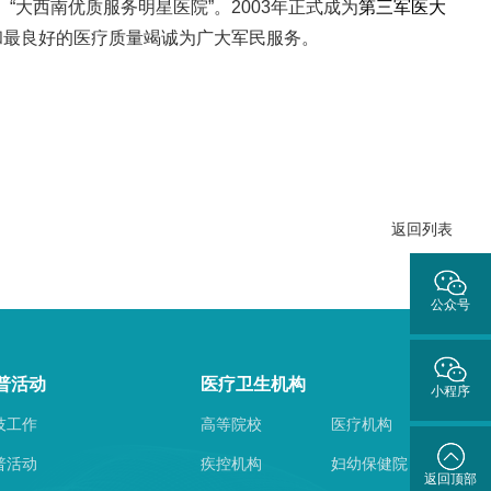
“大西南优质服务明星医院”。2003年正式成为
第三军医大
和最良好的医疗质量竭诚为广大军民服务。
返回列表
公众号
普活动
医疗卫生机构
小程序
技工作
高等院校
医疗机构
普活动
疾控机构
妇幼保健院
返回顶部