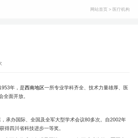
网站首页
> 医疗机构
次
953年，是
西南地区
一所专业学科齐全、技术力量雄厚、医
社会全面开放。
，承办国际、全国及全军大型学术会议80多次。自2002年
年连续获得四川省科技进步一等奖。