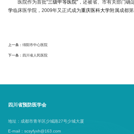
医院作为首批“
三级甲等医院
”，还被省、市有关部门确定
学
临床医学院，2009年又正式成为
重庆医科大学
附属成都第
上一条：
绵阳市中心医院
下一条：
四川省人民医院
四川省预防医学会
地址：成都市青羊区少城路27号少城大厦
E-mail：scsyfyxh@163.com