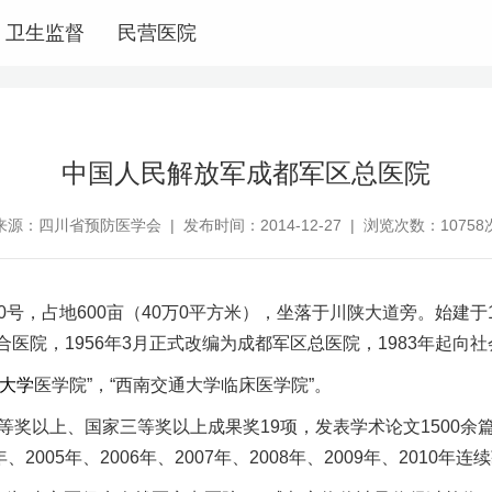
卫生监督
民营医院
中国人民解放军成都军区总医院
来源：四川省预防医学会 | 发布时间：2014-12-27 | 浏览次数：10758
0号，占地600亩（40万0平方米），坐落于川陕大道旁。始建于1
院，1956年3月正式改编为成都军区总医院，1983年起向
大学
医学院”，“西南交通大学临床医学院”。
奖以上、国家三等奖以上成果奖19项，发表学术论文1500余篇
、2005年、2006年、2007年、2008年、2009年、2010