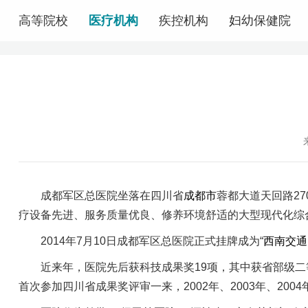
高等院校
医疗机构
疾控机构
妇幼保健院
成都军区总医院坐落在四川省
成都市
蓉都大道天回路27
疗设备先进、服务质量优良、修养环境舒适的大型现代化综合医
2014
年7月10日
成都军区总医院正式挂牌成为“
西南交通
近来年，医院先后获科技成果奖19项，其中获省部级二等
首次参加四川省成果奖评审一来，2002年、2003年、2004年