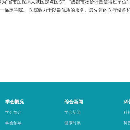
为“省市医保病人就医定点医院”，“成都市物价计量信得过单位”、
一临床学院。 医院致力于以最优质的服务、最先进的医疗设备
学会概况
综合新闻
科
学会简介
学会新闻
科
学会领导
健康时讯
科