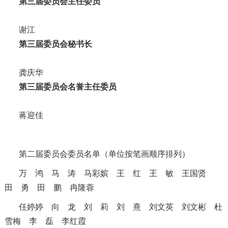
第三届委员会主任委员
谢江
第三届委员会秘书长
龚庆华
第三届委员会名誉主任委员
蒋迎佳
第二届委员会委员名单
（单位按笔画顺序排列）
万 鸿
马 涛
马彩嫔
王 红
王 敏
王国贤
田 勇
田 鹏
冉隆蓉
任婷婷
向 龙
刘 莉
刘 熹
刘文英
刘文彬
杜
雪梅
李 磊
李红霞