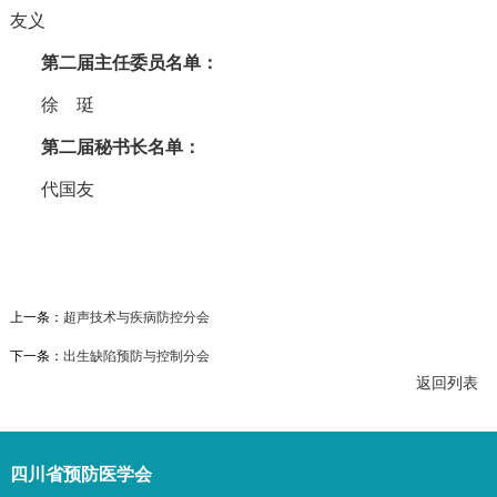
友义
第二届主任委员名单：
徐 珽
第二届秘书长名单：
代国友
上一条：
超声技术与疾病防控分会
下一条：
出生缺陷预防与控制分会
返回列表
四川省预防医学会