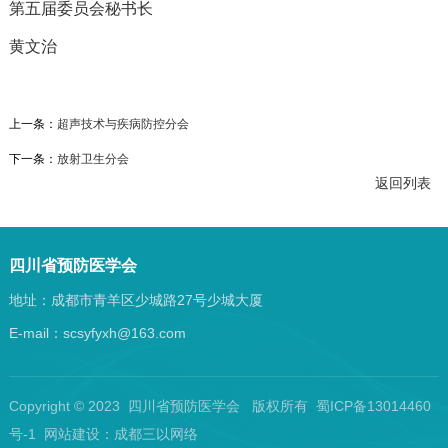
第五届委员会秘书长
黄文治
上一条：
超声技术与疾病防控分会
下一条：
放射卫生分会
返回列表
四川省预防医学会
地址：成都市青羊区少城路27号少城大厦
E-mail：scsyfyxh@163.com
Copyright © 2023 四川省预防医学会 版权所有 蜀ICP备13014460
号-1 网站建设：
成都三以网络