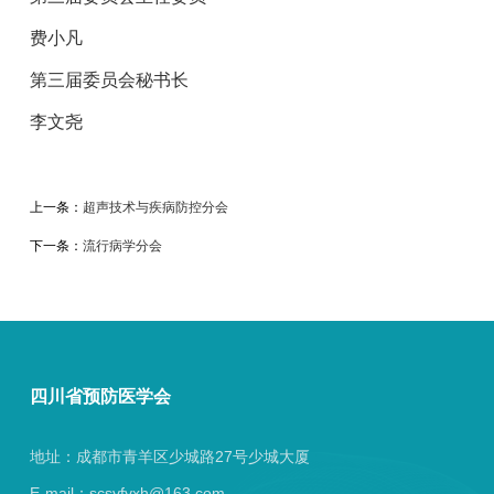
费小凡
第三届委员会秘书长
李文尧
上一条：
超声技术与疾病防控分会
下一条：
流行病学分会
四川省预防医学会
地址：成都市青羊区少城路27号少城大厦
E-mail：scsyfyxh@163.com