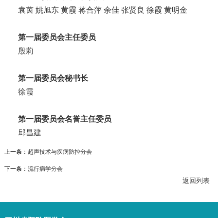
袁茵 姚旭东 黄霞 蒋合萍 余佳 张贤良 徐霞 黄明金
第一届委员会主任委员
殷莉
第一届委员会秘书长
徐霞
第一届委员会名誉主任委员
邱昌建
上一条：
超声技术与疾病防控分会
下一条：
流行病学分会
返回列表