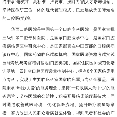
终秉承“选英才、高标准、严要求、强能力”的人才培养理念，
坚持医教研三位一体的现代管理模式，已发展成为国际知名
的口腔医(学)院。
华西口腔医院是中国第一个口腔专科医院，是国家首批
三级甲等口腔专科医院，是国家口腔医学中心，是国家口腔
疾病临床医学研究中心，是国家部署在中国西部的口腔疾病
诊疗中心、国家药物临床试验机构、国家医师资格考试实践
技能考试与考官培训基地(口腔类别)、国家住院医师规范化培
训基地、四川省口腔医疗质量控制中心，拥有8个国家临床重
点专科，实现了主要临床科室国家临床重点专科全覆盖。医
院秉承“热忱•关爱”的服务理念，坚持“一切以病人为中心”的服
务宗旨，坚持医院的公益性，积极开展临床治疗新技术，同
时通过改善就医环境、优化就医流程、提升医疗质量等举
措，努力改进人民群众看病就医体验，得到患者和社会的广