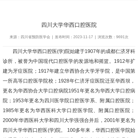
四川大学华西口腔医院
来源：四川省预防医学会 | 发布时间：2023-11-17 | 浏览次数：9691次
四川大学华西口腔医(学)院始建于1907年的成都仁济牙科
诊所，被誉为中国现代口腔医学的发源地和摇篮。1912年扩
建为牙症医院；1917年建立华西协合大学牙学院，是中国第
一所高等口腔医学院校；1928年仁济牙症医院迁至华西坝，
更名为华西协合大学口腔病院1951年更名为华西大学口腔病
院；1953年更名为四川医学院口腔医学系、附属口腔医院；
1985年更名为华西医科大学口腔医学院、附属口腔医院；
2000年华西医科大学和四川大学强强合并后，2001年更名为
四川大学华西口腔医(学)院。 100多年来，华西口腔医学院始