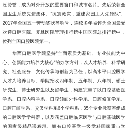
泛赞誉，成为对外开放的重要窗口和城市名片。先后荣获全
国卫生系统先进集体、“抗震救灾，重建家园工人先锋队”、
2017年全国五一劳动奖状等称号，连续多年被评为全国最受
欢迎口腔医院。复旦医院管理排行榜中国医院总排行榜中，
位列全国口腔医院第一。
华西口腔医学院坚持“全面素质为基础、专业技能为中
心、创新能力培养为核心”的办学方针，以人才培养、科学研
究、社会服务、文化传承与创新为己任，以高水平口腔医学
人才为培养目标。学院招收四年制、五年制、八年制、硕士
研究生、博士研究生以及留学生，构建完善了以口腔基础医
学系、口腔内科学系、口腔颌面外科学系、口腔修复学系、
口腔正畸学系、交叉学科系6个学科系，35个专业教研室组成
的口腔医学学科群，以及涵盖口腔临床医学与口腔基础医学
的国家级精品课程群。拥有口腔医学一级学科国家重点学