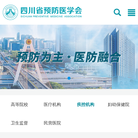
高等院校
医疗机构
疾控机构
妇幼保健院
卫生监督
民营医院