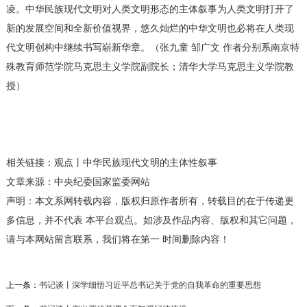
凌。中华民族现代文明对人类文明形态的主体叙事为人类文明打开了
新的发展空间和全新价值视界，悠久灿烂的中华文明也必将在人类现
代文明创构中继续书写崭新华章。（张九童 邹广文 作者分别系南京特
殊教育师范学院马克思主义学院副院长；清华大学马克思主义学院教
授）
相关链接：
观点丨中华民族现代文明的主体性叙事
文章来源：中央纪委国家监委网站
声明：本文系网转载内容，版权归原作者所有，转载目的在于传递更
多信息，并不代表 本平台观点。如涉及作品内容、版权和其它问题，
请与本网站留言联系，我们将在第一 时间删除内容！
上一条：
书记谈丨深学细悟习近平总书记关于党的自我革命的重要思想