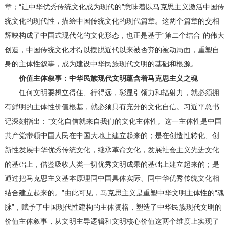
章；“让中华优秀传统文化成为现代的”意味着以马克思主义激活中国传
统文化的现代性，描绘中国传统文化的现代篇章。这两个篇章的交相
辉映构成了中国式现代化的文化形态，也正是基于“第二个结合”的伟大
创造，中国传统文化才得以摆脱近代以来被否弃的被动局面，重塑自
身的主体性叙事，成为建设中华民族现代文明的基础和根源。
价值主体叙事：中华民族现代文明蕴含着马克思主义之魂
任何文明要想立得住、行得远，彰显引领力和辐射力，就必须拥
有鲜明的主体性价值根基，就必须具有充分的文化自信。习近平总书
记深刻指出：“文化自信就来自我们的文化主体性。这一主体性是中国
共产党带领中国人民在中国大地上建立起来的；是在创造性转化、创
新性发展中华优秀传统文化，继承革命文化，发展社会主义先进文化
的基础上，借鉴吸收人类一切优秀文明成果的基础上建立起来的；是
通过把马克思主义基本原理同中国具体实际、同中华优秀传统文化相
结合建立起来的。”由此可见，马克思主义是重塑中华文明主体性的“魂
脉”，赋予了中国现代性建构的主体资格，塑造了中华民族现代文明的
价值主体叙事，从文明主导逻辑和文明核心价值这两个维度上实现了