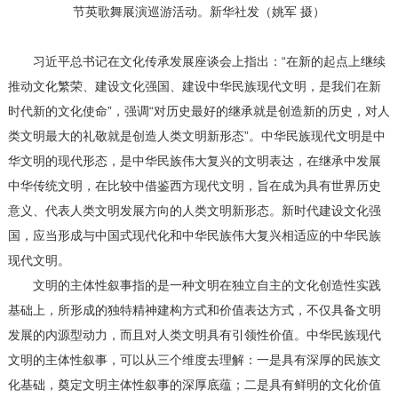
节英歌舞展演巡游活动。新华社发（姚军 摄）
习近平总书记在文化传承发展座谈会上指出：“在新的起点上继续
推动文化繁荣、建设文化强国、建设中华民族现代文明，是我们在新
时代新的文化使命”，强调“对历史最好的继承就是创造新的历史，对人
类文明最大的礼敬就是创造人类文明新形态”。中华民族现代文明是中
华文明的现代形态，是中华民族伟大复兴的文明表达，在继承中发展
中华传统文明，在比较中借鉴西方现代文明，旨在成为具有世界历史
意义、代表人类文明发展方向的人类文明新形态。新时代建设文化强
国，应当形成与中国式现代化和中华民族伟大复兴相适应的中华民族
现代文明。
文明的主体性叙事指的是一种文明在独立自主的文化创造性实践
基础上，所形成的独特精神建构方式和价值表达方式，不仅具备文明
发展的内源型动力，而且对人类文明具有引领性价值。中华民族现代
文明的主体性叙事，可以从三个维度去理解：一是具有深厚的民族文
化基础，奠定文明主体性叙事的深厚底蕴；二是具有鲜明的文化价值