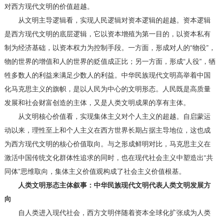
对西方现代文明的价值超越。
从文明主导逻辑看，实现人民逻辑对资本逻辑的超越。资本逻辑
是西方现代文明的底层逻辑，它以资本增殖为第一目的，以资本私有
制为经济基础，以资本权力为控制手段。一方面，形成对人的“物役”，
物的世界的增值和人的世界的贬值成正比；另一方面，形成“人役”，牺
牲多数人的利益来满足少数人的利益。中华民族现代文明高举着中国
化马克思主义的旗帜，是以人民为中心的文明形态。人民既是高质量
发展和社会财富创造的主体，又是人类文明成果的享有主体。
从文明核心价值看，实现集体主义对个人主义的超越。自启蒙运
动以来，理性至上和个人主义在西方世界长期占据主导地位，这也成
为西方现代文明的核心价值取向。与之形成鲜明对比，马克思主义在
激活中国传统文化群体性追求的同时，也在现代社会主义中塑造出“共
同体”思维取向，集体主义价值观构成了社会主义价值根基。
人类文明形态主体叙事：中华民族现代文明代表人类文明发展方
向
自人类进入现代社会，西方文明伴随着资本全球化扩张成为人类