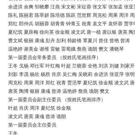
余进洪 余爽 邹晓攀 汪燕 宋文彬 宋征蓉 张文军 张加孟 张亚
陈礼 陈丽君 陈莘妍 陈培德 陈跃 范世辉 周克松 周果 周洋 
郑红 郎仲兵 胡丽蓉 胡青青 钟青玉 祝青 袁文平 袁怀蓉 贾学
夏纪筑 夏薛梅 徐向英 徐金顺 凌文武 唐一植 唐以银 唐英 陶
曹文斌 银丽 康彧 彭卉 彭利 韩龄锋 覃夏川 曾佳 曾艳 曾涛
温艳婷 谢美金 谢维 雷敏 雷蜀娥 詹燕 谯朗 樊文 潘晓琴
第一届委员会常务委员 （按姓氏笔画排序）
王冬 戈杨 邓仕军 叶红梅 叶超 兰晓蓉 全艳 刘洪 刘健 刘家开
刘影 李茂 杨欣 杨胜 肖庆 吴仁梅 吴晓莉 余进洪 张亚萍 张
周克松 周果 周洋 郑红 祝青 贾浥苹 夏纪筑 徐金顺 凌文武 
唐英 陶博 银丽 康彧 曾涛 温艳婷 詹燕 谯朗 樊文
第一届委员会副主任委员 （按姓氏笔画排序）
叶超 肖庆 周洋 夏纪筑 徐金顺
凌文武 唐英 康彧 曾涛 谯朗
第一届委员会主任委
王冬