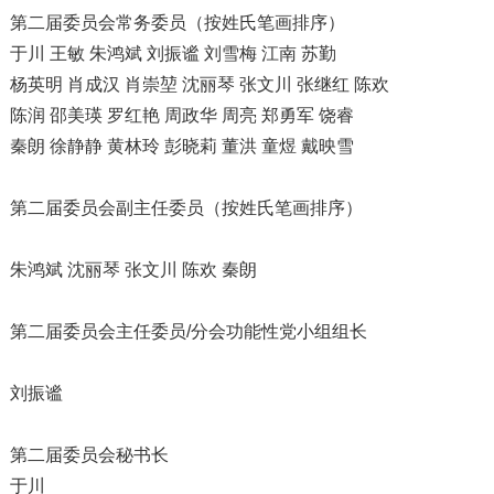
第二届委员会常务委员（按姓氏笔画排序）
于川 王敏 朱鸿斌 刘振谧 刘雪梅 江南 苏勤
杨英明 肖成汉 肖崇堃 沈丽琴 张文川 张继红 陈欢
陈润 邵美瑛 罗红艳 周政华 周亮 郑勇军 饶睿
秦朗 徐静静 黄林玲 彭晓莉 董洪 童煜 戴映雪
第二届委员会副主任委员（按姓氏笔画排序）
朱鸿斌 沈丽琴 张文川 陈欢 秦朗
第二届委员会主任委员/分会功能性党小组组长
刘振谧
第二届委员会秘书长
于川