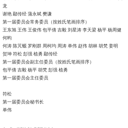
龙
谢艳 鄢传经 蒲永斌 樊谦
第一届委员会常务委员（按姓氏笔画排序）
王东旭 王伟 王俊伟 包平倩 吉毅 刘星涛 李天梁 杨平 杨周健
何昀
何涛 陈芃螈 罗刚群 周柯均 周涛 单伟 赵伟 胡林 胡梵 姜明
贺坤 符松 彭强 植勇 鄢传经
第一届委员会副主任委员（按姓氏笔画排序）
包平倩 吉毅 杨平 胡梵 彭强 植勇
第一届委员会主任委员
符松
第一届委员会秘书长
单伟