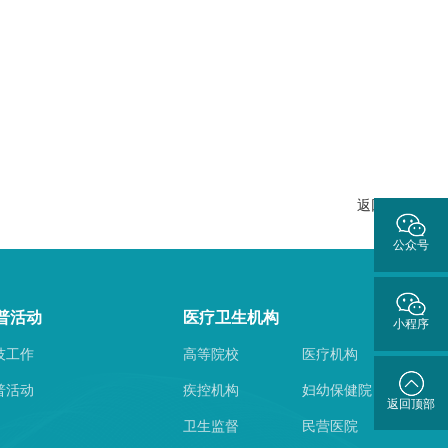
返回列表
公众号
普活动
医疗卫生机构
小程序
技工作
高等院校
医疗机构
普活动
疾控机构
妇幼保健院
返回顶部
卫生监督
民营医院