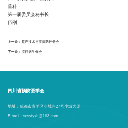
董科
第一届委员会秘书长
伍刚
上一条：
超声技术与疾病防控分会
下一条：
流行病学分会
四川省预防医学会
地址：成都市青羊区少城路27号少城大厦
E-mail：scsyfyxh@163.com