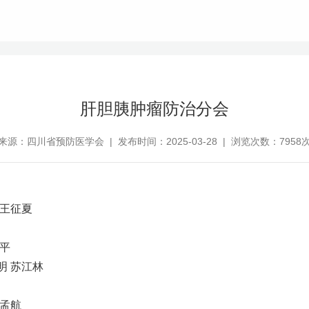
肝胆胰肿瘤防治分会
来源：四川省预防医学会 | 发布时间：2025-03-28 | 浏览次数：7958
 王征夏
秋平
明 苏江林
吴孟航