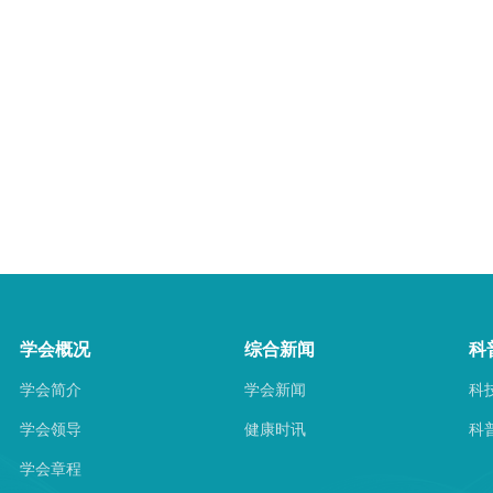
学会概况
综合新闻
科
学会简介
学会新闻
科
学会领导
健康时讯
科
学会章程