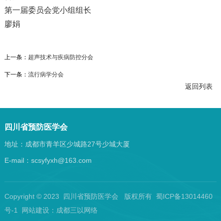
第一届委员会党小组组长
廖娟
上一条：
超声技术与疾病防控分会
下一条：
流行病学分会
返回列表
四川省预防医学会
地址：成都市青羊区少城路27号少城大厦
E-mail：scsyfyxh@163.com
Copyright © 2023 四川省预防医学会 版权所有 蜀ICP备13014460
号-1 网站建设：
成都三以网络