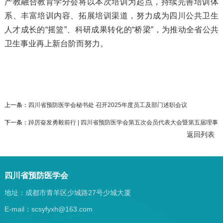
产教融合教育学分会将以本次培训为起点，持续完善培训体
系、丰富培训内容、拓展培训渠道，努力成为四川公共卫生
人才成长的“摇篮”、科研成果转化的“桥梁”，为推动全省公共
卫生事业再上新台阶而努力。
上一条：
四川省预防医学会秘书处 召开2025年度员工及部门述职会议
下一条：
踔厉奋发勇毅前行 | 四川省预防医学会第五次会员代表大会暨第五届理事
返回列表
会换届选举会议成功召开
四川省预防医学会
地址：成都市青羊区少城路27号少城大厦
E-mail：scsyfyxh@163.com