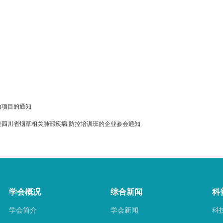
动项目的通知
暨四川省烟草相关肺部疾病 防控培训班的企业参会通知
学会概况
综合新闻
科
学会简介
学会新闻
科