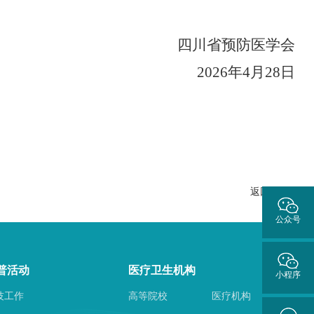
四川省预防医学会
20
26
年
4
月
28
日
返回列表
公众号
普活动
医疗卫生机构
小程序
技工作
高等院校
医疗机构