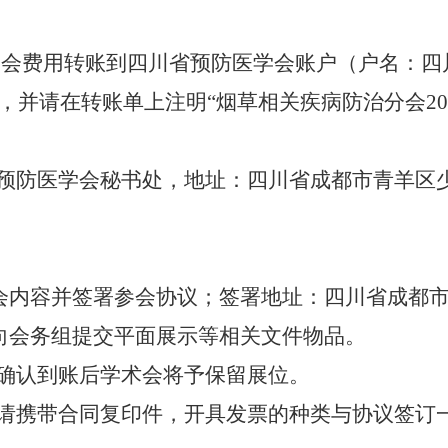
参会费用转
账
到四川省预防医学会
账
户（户名：四
，并请在转
账
单上注明
“
烟草相关疾病防治分会
20
预防医学会秘书处，地址：四川省成都市青羊区
会内容并签署参会协议；签署地址：四川省成都
向会务组提交平面展示等相关文件物品
。
确认到账后学术会将予保留展位
。
请携带合同复印件，开具发票的种类与协议签订