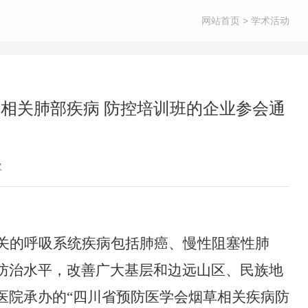
网站首页
> 学术活动
草相关肺部疾病 防控培训班的企业参会通
次
关的呼吸系统疾病包括肺癌、慢性阻塞性肺
防治水平，改善广大基层和边远山区、民族地
医院
承办的
“
四川省预防医学会
烟草相关疾病防