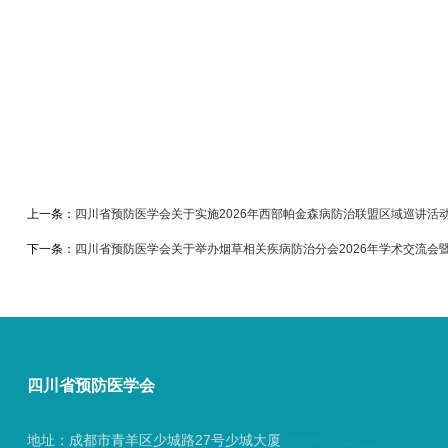
上一条：
四川省预防医学会关于实施2026年西部帕金森病防治联盟区域巡讲活
下一条：
四川省预防医学会关于举办烟草相关疾病防治分会2026年学术交流会
四川省预防医学会
地址：成都市青羊区少城路27号少城大厦