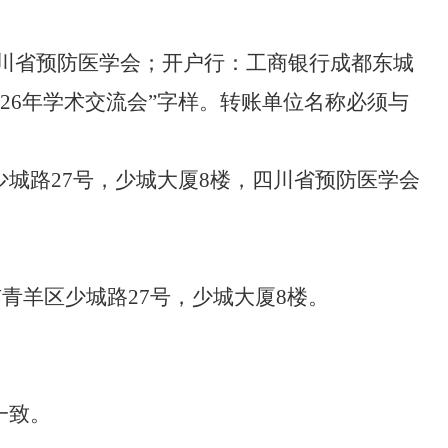
川省预防医学会；开户行：工商银行成都东城
2
6
年
学术交流会
”
字样。转账单位名称必须与
少城路
27
号，少城大厦
8
楼，四川省预防医学会
市青羊区少城路
27
号，少城大厦
8
楼。
一致。