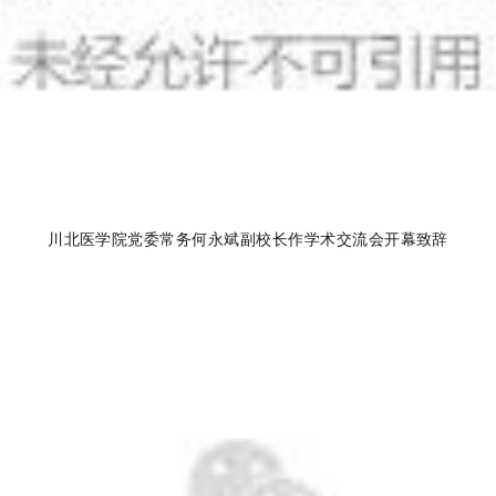
川北医学院党委
常务何永斌副校长作学术交流会开幕致辞