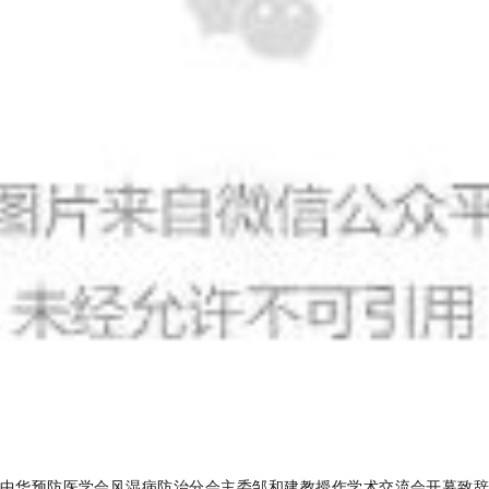
中华预防医学会风湿病防治分会主委邹和建教授
作学术交流会开幕致