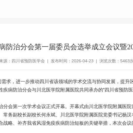
病防治分会第一届委员会选举成立会议暨20
来源：四川省预防医学会 | 发布时间：2026-04-23 | 浏览次数：5463
迫切需求，进一步推动四川省该领域的学术交流与协同发展，提升区域
性疾病防治分会与川北医学院附属医院共同承办的“四川省预防
防治分会第一次学术会议正式开幕。开幕式由川北医学院附属医
、常务副校长副校长何永斌、川北医学院附属医院党委书记杨汉
合战略、补齐我省风湿免疫疾病防治短板的关键举措，本次会议