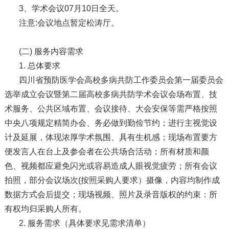
3、学术会议07月10日全天。
注意:会议地点暂定松涛厅。
(二) 服务内容需求
1. 总体要求
四川省预防医学会高校多病共防工作委员会第一届委员会
选举成立会议暨第二届高校多病共防学术会议会场布置、技
术服务、公共区域布置、会议接待、大会安保等需严格按照
中央八项规定精简办会、务必做到勤俭节约；进行主视觉设
计及延展，体现浓厚学术氛围、具有生机感；现场布置要方
便发言人在台上及参会者在公共场合活动；所有材质和颜
色、视频都应避免闪光或容易造成人眼视觉疲劳；所有会议
拍照，部分会议场次(按照采购人要求）摄像，内容均制作成
数据方式会后提交；现场视频、照片及录音版权的约束：所
有权均归采购人所有。
2. 服务需求（具体要求见需求清单）