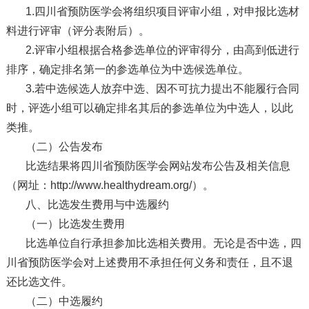
1.四川省预防医学会将组织项目评审小组，对申报比选材
料进行评审（评分表附后）。
2.评审小组根据合格参选单位的评审得分，由高到低进行
排序，确定排名第一的参选单位为中选候选单位。
3.若中选候选人放弃中选、因不可抗力提出不能履行合同
时，评选小组可以确定排名其后的参选单位为中选人，以此
类推。
（二）公告发布
比选结果将四川省预防医学会网站发布公告及相关信息
（网址：http://www.healthydream.org/）。
八、比选发生费用与中选履约
（一）比选发生费用
比选单位自行承担参加比选相关费用。无论是否中选，四
川省预防医学会对上述费用不承担任何义务和责任，且不退
还比选文件。
（二）中选履约