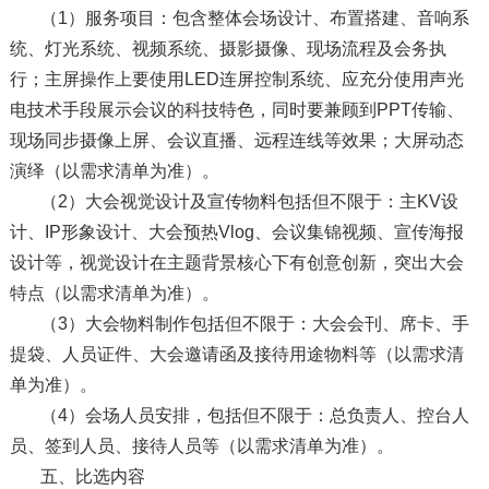
（1）服务项目：包含整体会场设计、布置搭建、音响系
统、灯光系统、视频系统、摄影摄像、现场流程及会务执
行；主屏操作上要使用LED连屏控制系统、应充分使用声光
电技术手段展示会议的科技特色，同时要兼顾到PPT传输、
现场同步摄像上屏、会议直播、远程连线等效果；大屏动态
演绎（以需求清单为准）。
（2）大会视觉设计及宣传物料包括但不限于：主KV设
计、IP形象设计、大会预热Vlog、会议集锦视频、宣传海报
设计等，视觉设计在主题背景核心下有创意创新，突出大会
特点（以需求清单为准）。
（3）大会物料制作包括但不限于：大会会刊、席卡、手
提袋、人员证件、大会邀请函及接待用途物料等（以需求清
单为准）。
（4）会场人员安排，包括但不限于：总负责人、控台人
员、签到人员、接待人员等（以需求清单为准）。
五、比选内容