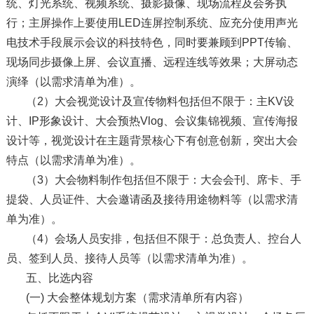
统、灯光系统、视频系统、摄影摄像、现场流程及会务执
行；主屏操作上要使用LED连屏控制系统、应充分使用声光
电技术手段展示会议的科技特色，同时要兼顾到PPT传输、
现场同步摄像上屏、会议直播、远程连线等效果；大屏动态
演绎（以需求清单为准）。
（2）大会视觉设计及宣传物料包括但不限于：主KV设
计、IP形象设计、大会预热Vlog、会议集锦视频、宣传海报
设计等，视觉设计在主题背景核心下有创意创新，突出大会
特点（以需求清单为准）。
（3）大会物料制作包括但不限于：大会会刊、席卡、手
提袋、人员证件、大会邀请函及接待用途物料等（以需求清
单为准）。
（4）会场人员安排，包括但不限于：总负责人、控台人
员、签到人员、接待人员等（以需求清单为准）。
五、比选内容
(一) 大会整体规划方案（需求清单所有内容）