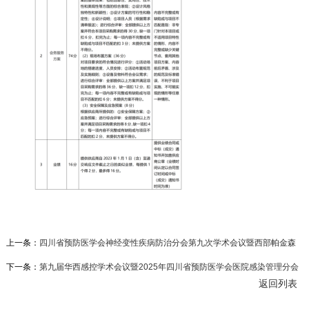
上一条：
四川省预防医学会神经变性疾病防治分会第九次学术会议暨西部帕金森
防治联盟学术会议比选公告
下一条：
第九届华西感控学术会议暨2025年四川省预防医学会医院感染管理分会
返回列表
学术会议比选文件