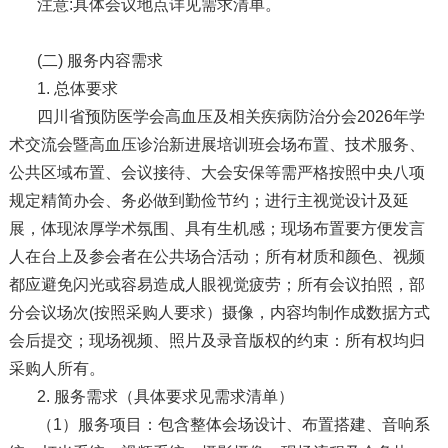
注意:具体会议地点详见需求清单。
(二) 服务内容需求
1. 总体要求
四川省预防医学会高血压及相关疾病防治分会2026年学
术交流会暨高血压诊治新进展培训班会场布置、技术服务、
公共区域布置、会议接待、大会安保等需严格按照中央八项
规定精简办会、务必做到勤俭节约；进行主视觉设计及延
展，体现浓厚学术氛围、具有生机感；现场布置要方便发言
人在台上及参会者在公共场合活动；所有材质和颜色、视频
都应避免闪光或容易造成人眼视觉疲劳；所有会议拍照，部
分会议场次(按照采购人要求）摄像，内容均制作成数据方式
会后提交；现场视频、照片及录音版权的约束：所有权均归
采购人所有。
2. 服务需求（具体要求见需求清单）
（1）服务项目：包含整体会场设计、布置搭建、音响系