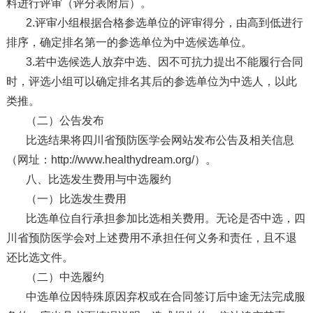
料进行评审（评分表附后）。
2.评审小组根据合格参选单位的评审得分，由高到低进行
排序，确定排名第一的参选单位为中选候选单位。
3.若中选候选人放弃中选、因不可抗力提出不能履行合同
时，评选小组可以确定排名其后的参选单位为中选人，以此
类推。
（二）公告发布
比选结果将四川省预防医学会网站发布公告及相关信息
（网址：http://www.healthydream.org/）。
八、比选发生费用与中选履约
（一）比选发生费用
比选单位自行承担参加比选相关费用。无论是否中选，四
川省预防医学会对上述费用不承担任何义务和责任，且不退
还比选文件。
（二）中选履约
中选单位因特殊原因弃权或在合同签订后中途无法完成服