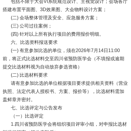
包括不限于大会VI系统规范设计、主视觉设计；会场各厅
搭建布置平面图、3D效果图、大会物料设计方案；
(二) 会场整体管理及安全、应急服务方案；
(三) 公司过往案例；
(四) 针对以上所有执行项目的费用报价明细。
六、比选资料报送要求
(一) 有意参加比选的单位，须在2026年7月14日11:00
前，将正式比选材料交至四川省预防医学会（不填报或逾期
提交比选材料视为自动放弃参选资格）
(二) 比选材料要求
请有意参加比选的单位根据项目要求提供相关资料（营业
执照、法定代表人授权书、方案、报价等），比选材料需加
盖鲜章并密封。
七、比选评定与公告发布
（一）比选评定
1.四川省预防医学会将组织项目评审小组，对申报比选材